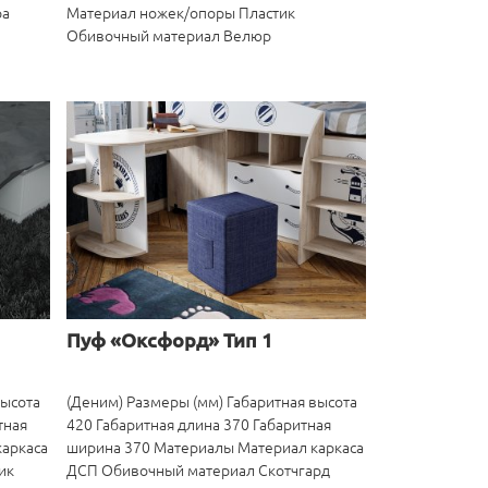
ра
Материал ножек/опоры Пластик
Обивочный материал Велюр
Пуф «Оксфорд» Тип 1
высота
(Деним) Размеры (мм) Габаритная высота
тная
420 Габаритная длина 370 Габаритная
аркаса
ширина 370 Материалы Материал каркаса
ик
ДСП Обивочный материал Скотчгард