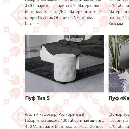
370 Габаритная ширина 370 Материалы
370 Габар
Материал каркаса ДСП Материал ножек/
Материал 
опоры Пластик Обивочный материал
опоры Пла
Кожзам
Кожзам
Пуф Тип 5
Пуф «Кв
(Белый кашемир) Размеры (мм)
(Велюр Tow
Габаритная высота 430 Габаритная ширина
Габаритная
400 Материалы Материал каркаса Фанера
370 Габар