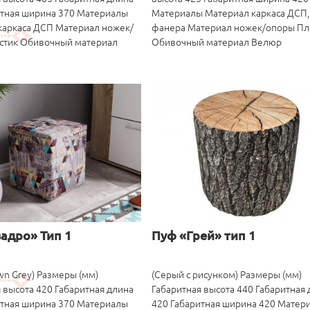
итная ширина 370 Материалы
Материалы Материал каркаса ДСП, 
каркаса ДСП Материал ножек/
фанера Материал ножек/опоры Пл
стик Обивочный материал
Обивочный материал Велюр
адро» Тип 1
Пуф «Грей» тип 1
n Grey) Размеры (мм)
(Серый с рисунком) Размеры (мм)
 высота 420 Габаритная длина
Габаритная высота 440 Габаритная
итная ширина 370 Материалы
420 Габаритная ширина 420 Матер