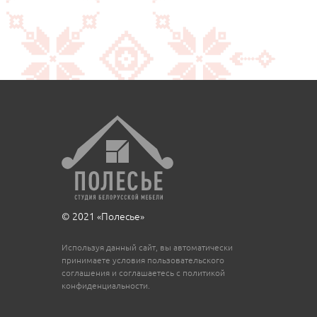
© 2021 «Полесье»
Используя данный сайт, вы автоматически
принимаете условия пользовательского
соглашения и соглашаетесь с политикой
конфиденциальности.