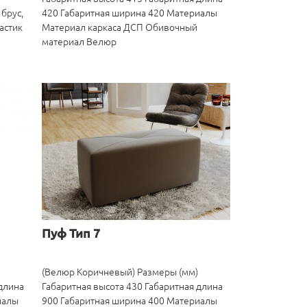
брус,
420 Габаритная ширина 420 Материалы
астик
Материал каркаса ДСП Обивочный
материал Велюр
Пуф Тип 7
(Велюр Коричневый) Размеры (мм)
 длина
Габаритная высота 430 Габаритная длина
иалы
900 Габаритная ширина 400 Материалы