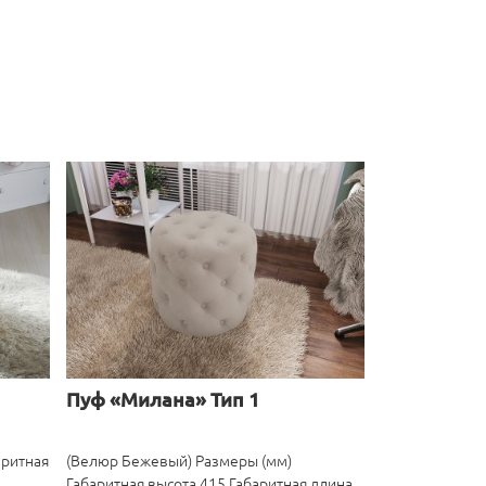
Пуф «Милана» Тип 1
аритная
(Велюр Бежевый) Размеры (мм)
Габаритная высота 415 Габаритная длина