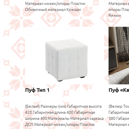
Материал ножек/опоры Пластик
Материал 
Обивочный материал Кожзам
опоры Пла
Велюр
Пуф Тип 1
Пуф «Кв
(Белый) Размеры (мм) Габаритная высота
(Велюр Tow
420 Габаритная длина 400 Габаритная
Габаритная
ширина 400 Материалы Материал каркаса
380 Габар
ДСП Материал ножек/опоры Пластик
Материал 