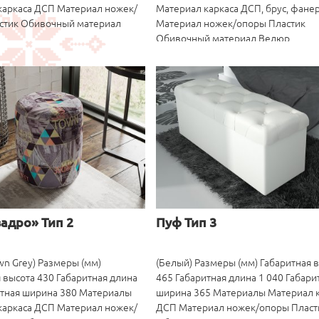
каркаса ДСП Материал ножек/
Материал каркаса ДСП, брус, фане
стик Обивочный материал
Материал ножек/опоры Пластик
Обивочный материал Велюр
адро» Тип 2
Пуф Тип 3
n Grey) Размеры (мм)
(Белый) Размеры (мм) Габаритная 
 высота 430 Габаритная длина
465 Габаритная длина 1 040 Габари
итная ширина 380 Материалы
ширина 365 Материалы Материал к
каркаса ДСП Материал ножек/
ДСП Материал ножек/опоры Пласт