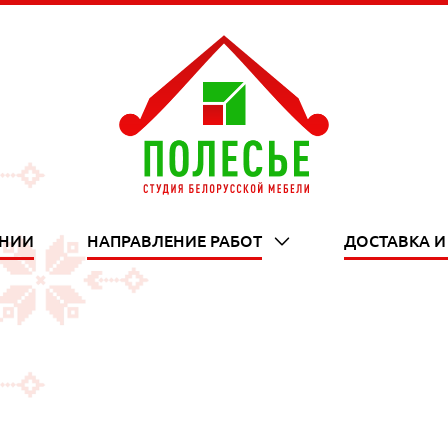
АНИИ
НАПРАВЛЕНИЕ РАБОТ
ДОСТАВКА И
chevron_down