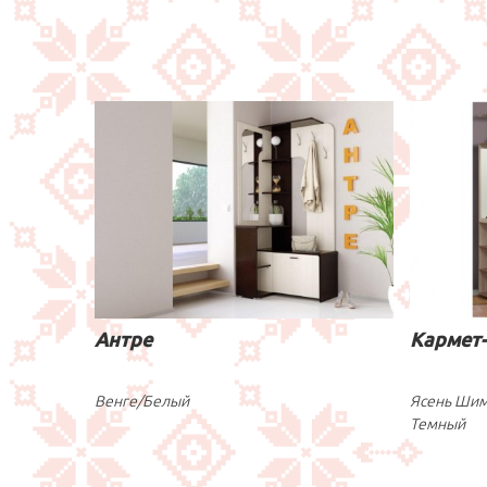
Антре
Кармет-
Венге/Белый
Ясень Шим
Темный