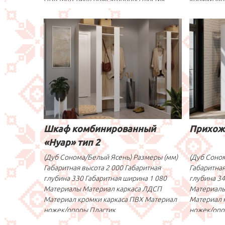
Шкаф комбинированный
Прихож
«Нуар» тип 2
(Дуб Сонома/Белый Ясень) Размеры (мм)
(Дуб Соно
Габаритная высота 2 000 Габаритная
Габаритная
глубина 330 Габаритная ширина 1 080
глубина 34
Материалы Материал каркаса ЛДСП
Материалы
Материал кромки каркаса ПВХ Материал
Материал 
ножек/опоры Пластик
ножек/опо