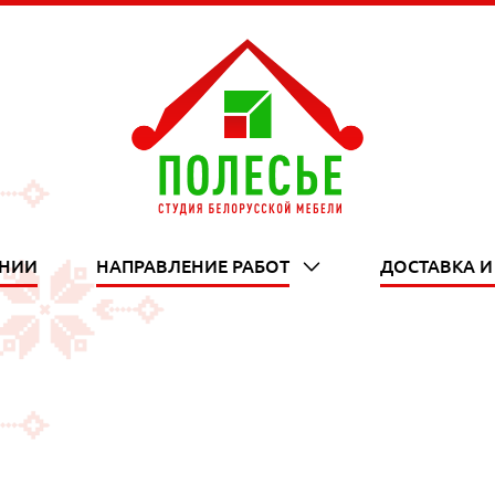
АНИИ
НАПРАВЛЕНИЕ РАБОТ
ДОСТАВКА И
chevron_down