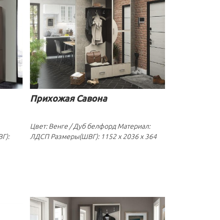
Прихожая Савона
Цвет: Венге / Дуб белфорд Материал:
Г):
ЛДСП Размеры(ШВГ): 1152 x 2036 x 364