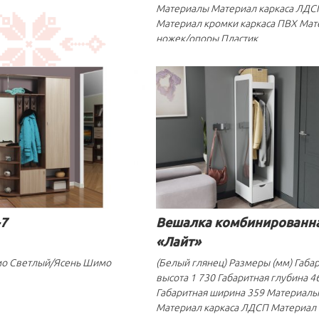
Материалы Материал каркаса ЛДС
Материал кромки каркаса ПВХ Мат
ножек/опоры Пластик
7
Вешалка комбинированн
«Лайт»
о Светлый/Ясень Шимо
(Белый глянец) Размеры (мм) Габа
высота 1 730 Габаритная глубина 4
Габаритная ширина 359 Материалы
Материал каркаса ЛДСП Материал