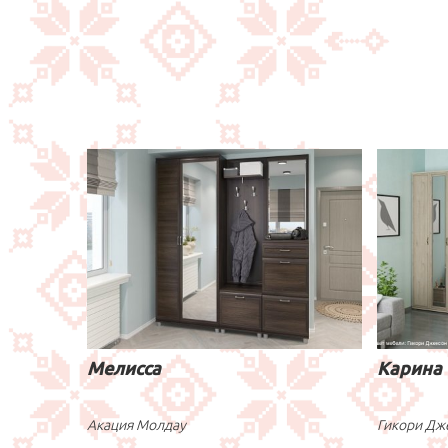
Мелисса
Карина
Акация Молдау
Гикори Дж