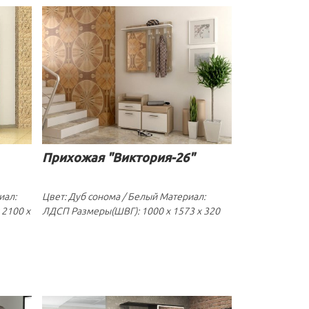
Прихожая "Виктория-26"
иал:
Цвет: Дуб сонома / Белый Материал:
2100 x
ЛДСП Размеры(ШВГ): 1000 x 1573 x 320