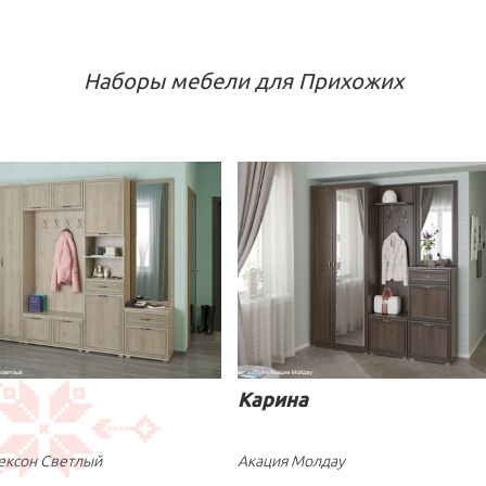
Наборы мебели для Прихожих
Карина
ексон Светлый
Акация Молдау