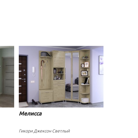
Мелисса
Гикори Джексон Светлый