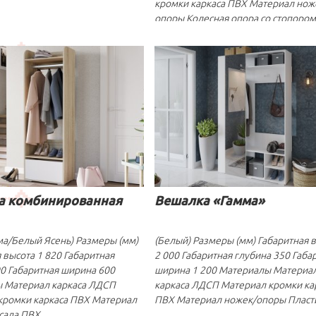
кромки каркаса ПВХ Материал нож
опоры Колесная опора со стопором
а комбинированная
Вешалка «Гамма»
ма/Белый Ясень) Размеры (мм)
(Белый) Размеры (мм) Габаритная 
 высота 1 820 Габаритная
2 000 Габаритная глубина 350 Габа
0 Габаритная ширина 600
ширина 1 200 Материалы Материа
 Материал каркаса ЛДСП
каркаса ЛДСП Материал кромки ка
кромки каркаса ПВХ Материал
ПВХ Материал ножек/опоры Пласт
сада ПВХ