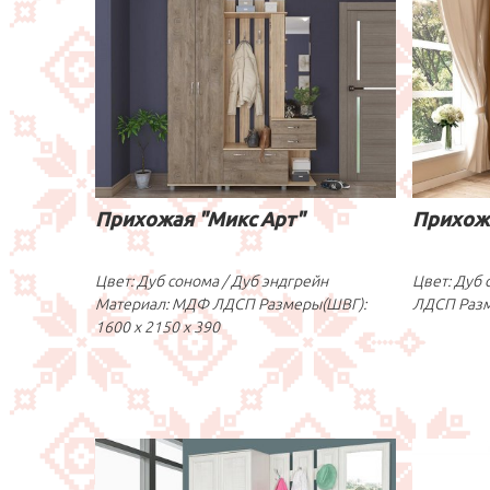
Прихожая "Микс Арт"
Прихожа
Цвет: Дуб сонома / Дуб эндгрейн
Цвет: Дуб 
Материал: МДФ ЛДСП Размеры(ШВГ):
ЛДСП Разм
1600 x 2150 x 390