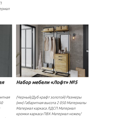
П
ериал
ая
Набор мебели «Лофт» №5
ритная
(Черный/Дуб крафт золотой) Размеры
60
(мм) Габаритная высота 2 050 Материалы
Материал каркаса ЛДСП Материал
кромки каркаса ПВХ Материал ножек/