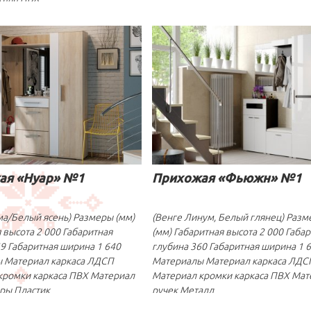
ая «Нуар» №1
Прихожая «Фьюжн» №1
ма/Белый ясень) Размеры (мм)
(Венге Линум, Белый глянец) Раз
 высота 2 000 Габаритная
(мм) Габаритная высота 2 000 Габа
9 Габаритная ширина 1 640
глубина 360 Габаритная ширина 1 
 Материал каркаса ЛДСП
Материалы Материал каркаса ЛДС
кромки каркаса ПВХ Материал
Материал кромки каркаса ПВХ Мат
ры Пластик
ручек Металл