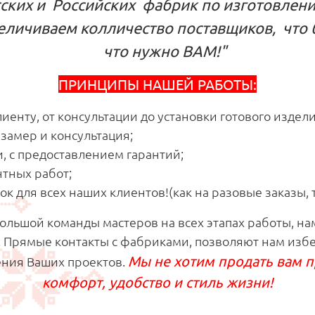
ских и Российских фабрик по изготовле
еличиваем колличество поставщиков, 
что нужно ВАМ!"
ПРИНЦИПЫ НАШЕЙ РАБОТЫ:
енту, от консультации до установки готового издели
замер и консультация;
 с предоставлением гарантий;
тных работ;
ок для всех наших клиентов!(как на разовые заказы,
большой команды мастеров на всех этапах работы, н
х. Прямые контакты с фабриками, позволяют нам из
Мы не хотим продать вам п
ния Ваших проектов.
комфорт, удобство и стиль жизни!