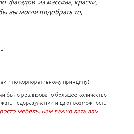
нию фасадов из массива, краски,
что бы вы могли подобрать то,
я;
 так и по корпоративному принципу);
ами было реализовано большое количество
бежать недоразумений и дают возможность
росто мебель, нам важно дать вам