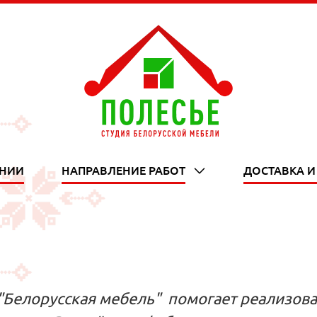
АНИИ
НАПРАВЛЕНИЕ РАБОТ
ДОСТАВКА И
chevron_down
Белорусская мебель" помогает реализова