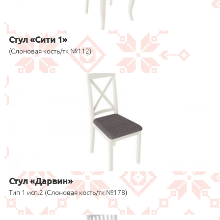
Стул «Сити 1»
(Слоновая кость/тк №112)
Стул «Дарвин»
Тип 1 исп.2 (Слоновая кость/тк №178)