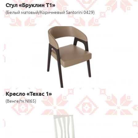
Стул «Бруклин Т1»
(Белый матовый/Коричневый Santorini 0429)
Кресло «Техас 1»
(Венге/тк №65)