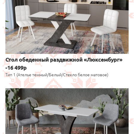
Стол обеденный раздвижной «Люксембург»
-16 499р
Тип 1 (Ателье темный/Белый/Стекло белое матовое)