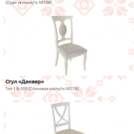
(Орех темный/тк №108)
Стул «Денвер»
Тип 1 Б-505 (Слоновая кость/тк.№218)