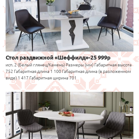
Стол раздвижной «Шеффилд»-25 999р
исп. 2 (Белый глянец/Камень) Размеры (мм) Габаритная высота
752 Габаритная длина 1 100 Габаритная длина (в разложенном
виде) 1 417 Габаритная ширина 701