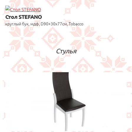
Стол STEFANO
круглый бук, мдф, D90+30x77см, Tobacco
Стулья