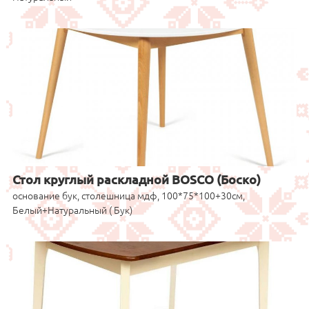
Стол круглый раскладной BOSCO (Боско)
основание бук, столешница мдф, 100*75*100+30см,
Белый+Натуральный ( Бук)