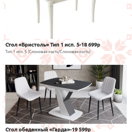
Стол «Бристоль» Тип 1 исп. 5-18 699р
Тип 1 исп. 5 (Слоновая кость/Слоновая кость)
Стол обеденный «Гарда»-19 599р