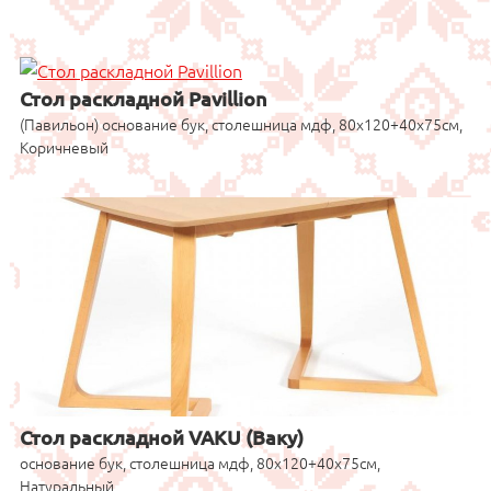
Стол раскладной Pavillion
(Павильон) основание бук, столешница мдф, 80x120+40x75см,
Коричневый
Стол раскладной VAKU (Ваку)
основание бук, столешница мдф, 80x120+40x75см,
Натуральный