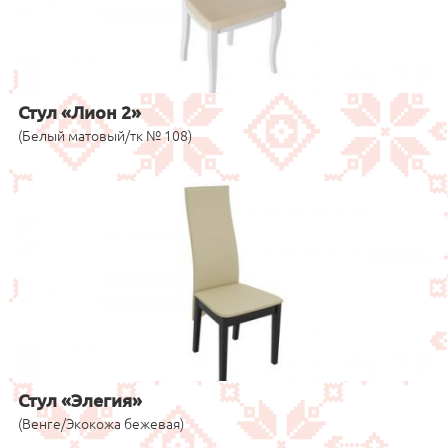
Стул «Лион 2»
(Белый матовый/тк № 108)
Стул «Элегия»
(Венге/Экокожа бежевая)