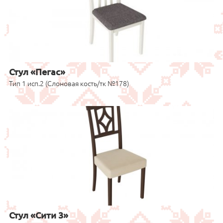
Стул «Пегас»
Тип 1 исп.2 (Слоновая кость/тк №178)
Стул «Сити 3»