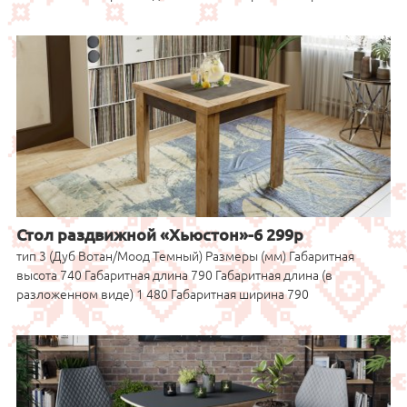
Стол раздвижной «Хьюстон»-6 299р
тип 3 (Дуб Вотан/Моод Темный) Размеры (мм) Габаритная
высота 740 Габаритная длина 790 Габаритная длина (в
разложенном виде) 1 480 Габаритная ширина 790