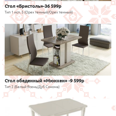
Стол «Бристоль»-36 599р
Тип 1 исп. 5 (Орех темный/Орех темный)
Стол обеденный «Мюнхен» -9 599р
Тип 2 (Белый Ясень/Дуб Сонома)