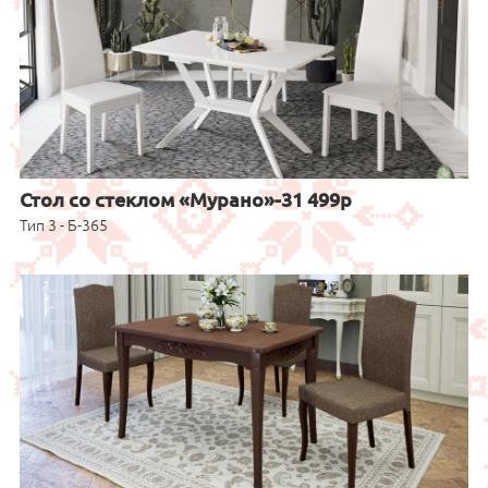
Стол со стеклом «Мурано»-31 499р
Тип 3 - Б-365