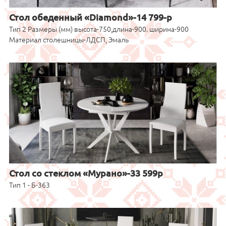
Стол обеденный «Diamond»-14 799-р
Тип 2 Размеры (мм) высота-750,длина-900. ширина-900
Материал столешницы-ЛДСП, Эмаль
Стол со стеклом «Мурано»-33 599р
Тип 1 - Б-363