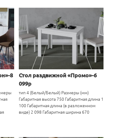
он»-8
Стол раздвижной «Промо»-6
099р
азмеры
тип 4 (Белый/Белый) Размеры (мм)
тная
Габаритная высота 750 Габаритная длина 1
100 Габаритная длина (в разложенном
ая
виде) 2 098 Габаритная ширина 670