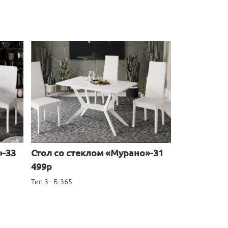
»-33
Стол со стеклом «Мурано»-31
499р
Тип 3 - Б-365