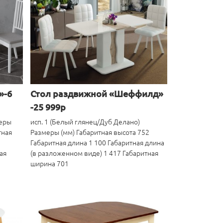
»-6
Стол раздвижной «Шеффилд»
-25 999р
меры
исп. 1 (Белый глянец/Дуб Делано)
тная
Размеры (мм) Габаритная высота 752
Габаритная длина 1 100 Габаритная длина
ая
(в разложенном виде) 1 417 Габаритная
ширина 701