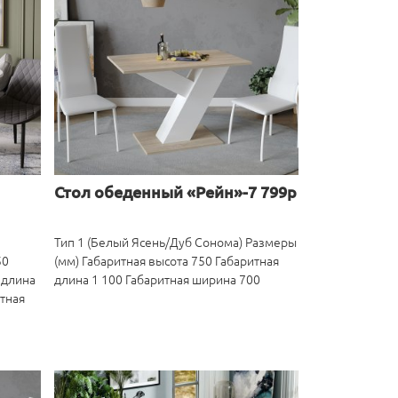
Стол обеденный «Рейн»-7 799р
Тип 1 (Белый Ясень/Дуб Сонома) Размеры
50
(мм) Габаритная высота 750 Габаритная
 длина
длина 1 100 Габаритная ширина 700
итная