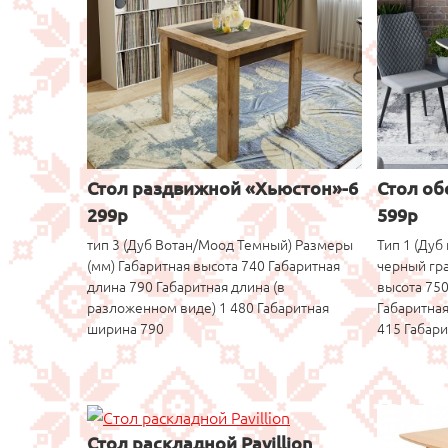
Стол раздвижной «Хьюстон»-6
Стол об
299р
599р
тип 3 (Дуб Вотан/Моод Темный) Размеры
Тип 1 (Дуб
(мм) Габаритная высота 740 Габаритная
черный гра
длина 790 Габаритная длина (в
высота 750
разложенном виде) 1 480 Габаритная
Габаритная
ширина 790
415 Габар
Стол раскладной Pavillion