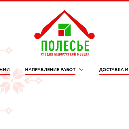
АНИИ
НАПРАВЛЕНИЕ РАБОТ
ДОСТАВКА И
chevron_down