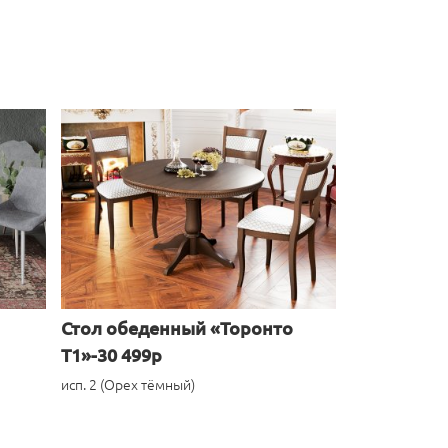
Стол обеденный «Торонто
Т1»-30 499р
исп. 2 (Орех тёмный)