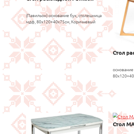
(Павильон) основание бук, столешница
мдф, 80x120+40x75см, Коричневый
Стол ра
основание 
80x120+40
Стол M