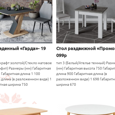
еденный «Гарда»- 19
Стол раздвижной «Промо
099р
 крафт золотой/Стекло матовое
тип 3 (Белый/Ателье темный) Раз
фит) Размеры (мм) Габаритная
(мм) Габаритная высота 750 Габари
 Габаритная длина 1 100
длина 900 Габаритная длина (в
 длина (в разложенном виде) 1
разложенном виде) 1 698 Габаритн
итная ширина 750
ширина 670