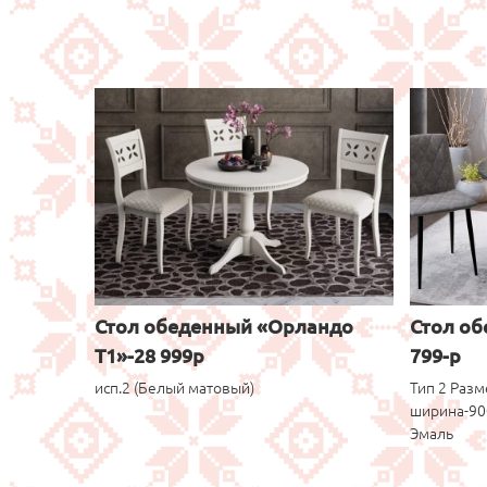
Стол обеденный «Орландо
Стол об
Т1»-28 999р
799-р
исп.2 (Белый матовый)
Тип 2 Разм
ширина-90
Эмаль