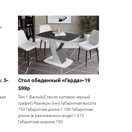
. 5-
Стол обеденный «Гарда»-19
599р
вая
Тип 1 (Белый/Стекло матовое черный
графит) Размеры (мм) Габаритная высота
750 Габаритная длина 1 100 Габаритная
длина (в разложенном виде) 1 415
Габаритная ширина 750