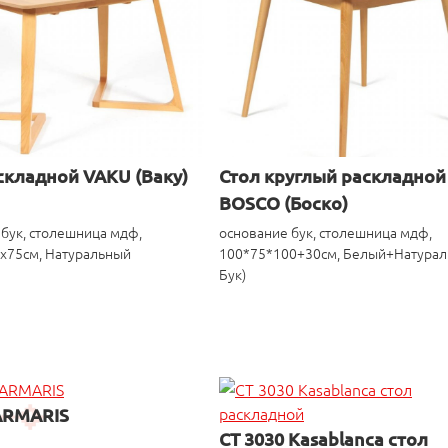
складной VAKU (Ваку)
Стол круглый раскладной
BOSCO (Боско)
бук, столешница мдф,
основание бук, столешница мдф,
x75см, Натуральный
100*75*100+30см, Белый+Натурал
Бук)
ARMARIS
CT 3030 Kasablanca стол