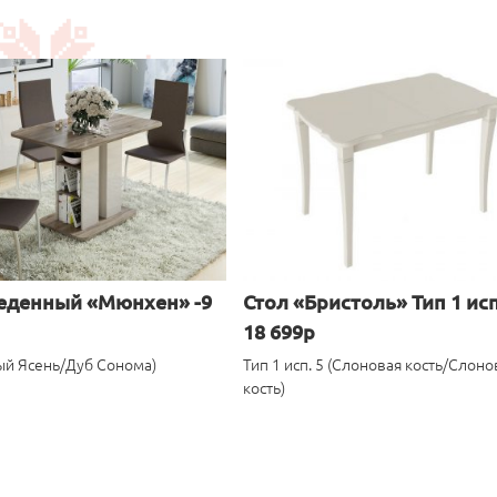
еденный «Мюнхен» -9
Стол «Бристоль» Тип 1 исп
18 699р
ый Ясень/Дуб Сонома)
Тип 1 исп. 5 (Слоновая кость/Слоно
кость)