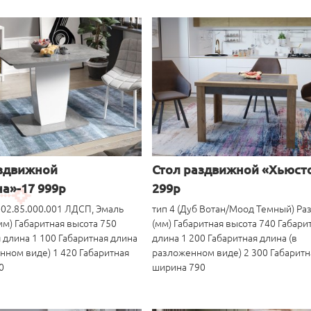
аздвижной
Стол раздвижной «Хьюст
а»-17 999р
299р
+02.85.000.001 ЛДСП, Эмаль
тип 4 (Дуб Вотан/Моод Темный) Р
м) Габаритная высота 750
(мм) Габаритная высота 740 Габари
 длина 1 100 Габаритная длина
длина 1 200 Габаритная длина (в
нном виде) 1 420 Габаритная
разложенном виде) 2 300 Габаритн
0
ширина 790