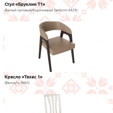
Стул «Бруклин Т1»
(Белый матовый/Коричневый Santorini 0429)
Кресло «Техас 1»
(Венге/тк №65)