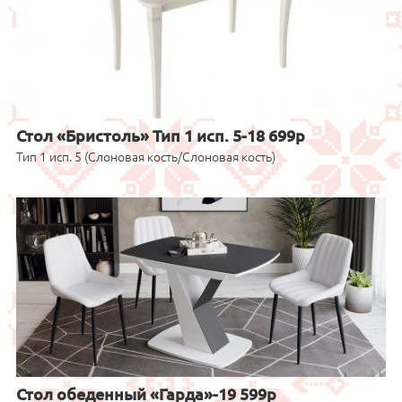
Стол «Бристоль» Тип 1 исп. 5-18 699р
Тип 1 исп. 5 (Слоновая кость/Слоновая кость)
Стол обеденный «Гарда»-19 599р