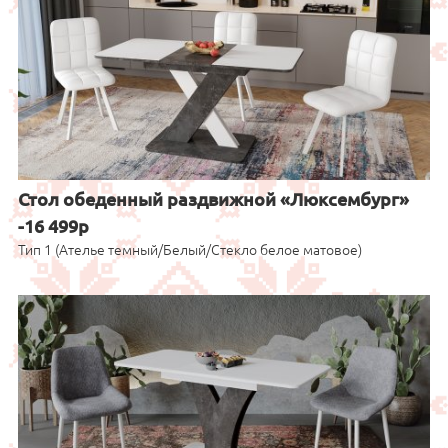
Стол обеденный раздвижной «Люксембург»
-16 499р
Тип 1 (Ателье темный/Белый/Стекло белое матовое)