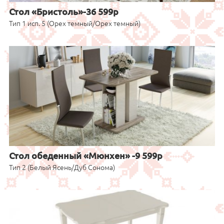
Стол «Бристоль»-36 599р
Тип 1 исп. 5 (Орех темный/Орех темный)
Стол обеденный «Мюнхен» -9 599р
Тип 2 (Белый Ясень/Дуб Сонома)