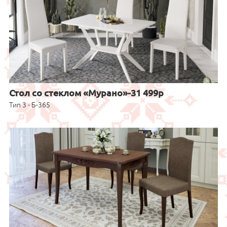
Стол со стеклом «Мурано»-31 499р
Тип 3 - Б-365