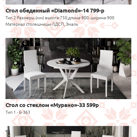
Стол обеденный «Diamond»-14 799-р
Тип 2 Размеры (мм) высота-750,длина-900. ширина-900
Материал столешницы-ЛДСП, Эмаль
Стол со стеклом «Мурано»-33 599р
Тип 1 - Б-363