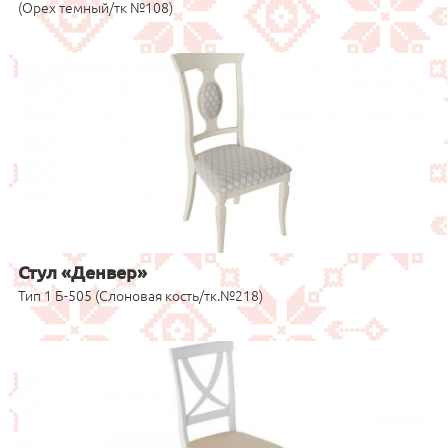
(Орех темный/тк №108)
Стул «Денвер»
Тип 1 Б-505 (Слоновая кость/тк.№218)