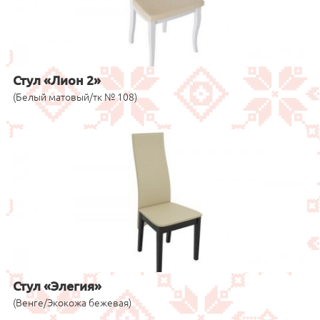
Стул «Лион 2»
(Белый матовый/тк № 108)
Стул «Элегия»
(Венге/Экокожа бежевая)