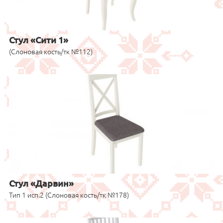
Стул «Сити 1»
(Слоновая кость/тк №112)
Стул «Дарвин»
Тип 1 исп.2 (Слоновая кость/тк №178)