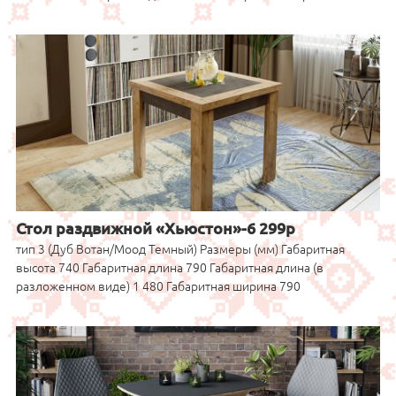
Стол раздвижной «Хьюстон»-6 299р
тип 3 (Дуб Вотан/Моод Темный) Размеры (мм) Габаритная
высота 740 Габаритная длина 790 Габаритная длина (в
разложенном виде) 1 480 Габаритная ширина 790