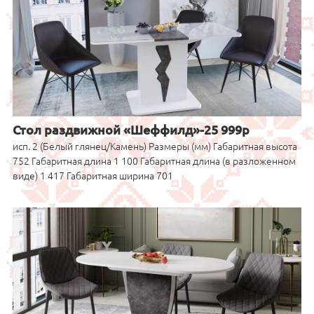
Стол раздвижной «Шеффилд»-25 999р
исп. 2 (Белый глянец/Камень) Размеры (мм) Габаритная высота
752 Габаритная длина 1 100 Габаритная длина (в разложенном
виде) 1 417 Габаритная ширина 701