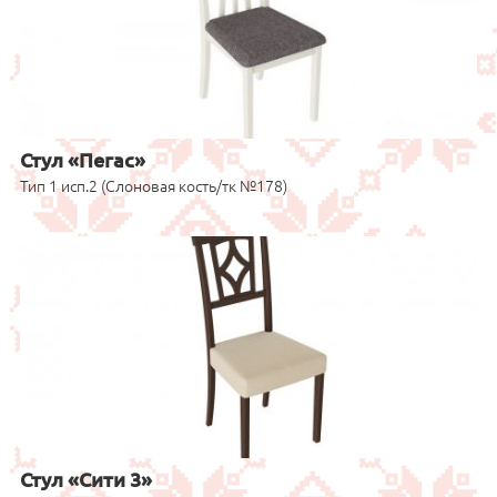
Стул «Пегас»
Тип 1 исп.2 (Слоновая кость/тк №178)
Стул «Сити 3»