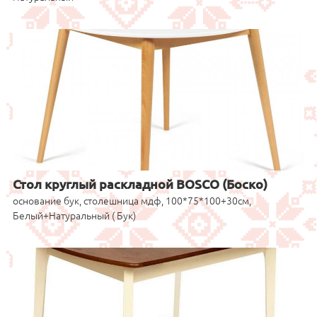
Стол круглый раскладной BOSCO (Боско)
основание бук, столешница мдф, 100*75*100+30см,
Белый+Натуральный ( Бук)