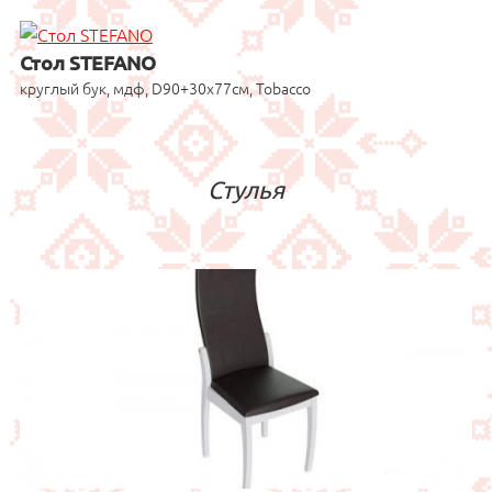
Стол STEFANO
круглый бук, мдф, D90+30x77см, Tobacco
Стулья