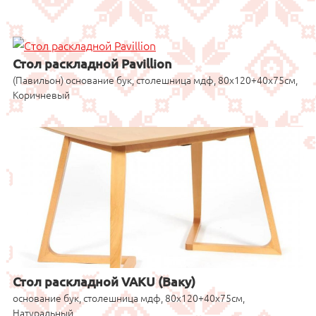
Стол раскладной Pavillion
(Павильон) основание бук, столешница мдф, 80x120+40x75см,
Коричневый
Стол раскладной VAKU (Ваку)
основание бук, столешница мдф, 80x120+40x75см,
Натуральный