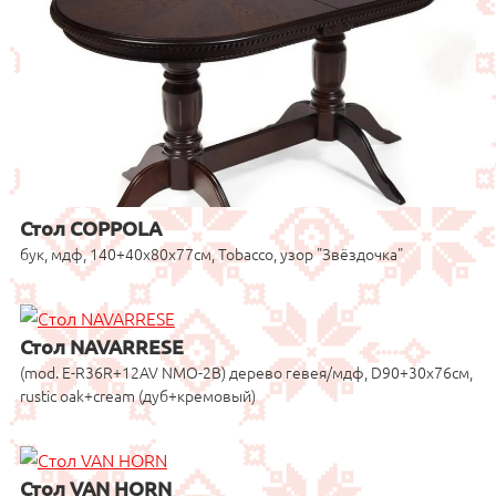
Стол COPPOLA
бук, мдф, 140+40x80x77см, Tobacco, узор "Звёздочка"
Стол NAVARRESE
(mod. E-R36R+12AV NMO-2B) дерево гевея/мдф, D90+30x76см,
rustic oak+cream (дуб+кремовый)
Стол VAN HORN